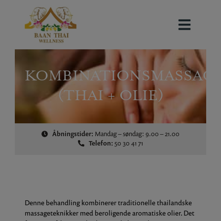
Hop
til
indholdet
KOMBINATIONSMASSAG
(THAI + OLIE)
Åbningstider:
Mandag – søndag: 9.00 – 21.00
Telefon:
50 30 41 71
Denne behandling kombinerer traditionelle thailandske
massageteknikker med beroligende aromatiske olier. Det