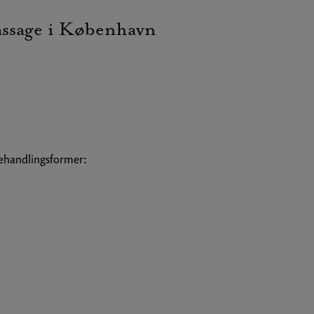
assage i København
behandlingsformer: