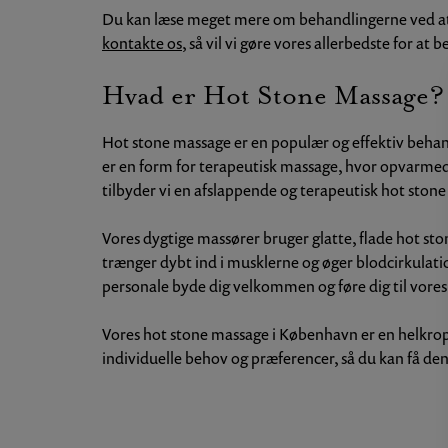
Du kan læse meget mere om behandlingerne ved at k
kontakte os
, så vil vi gøre vores allerbedste for at
Hvad er Hot Stone Massage?
Hot stone massage er en populær og effektiv behan
er en form for terapeutisk massage, hvor opvarmed
tilbyder vi en afslappende og terapeutisk hot stone
Vores dygtige massører bruger glatte, flade hot st
trænger dybt ind i musklerne og øger blodcirkulatio
personale byde dig velkommen og føre dig til vor
Vores hot stone massage i København er en helkrops
individuelle behov og præferencer, så du kan få den