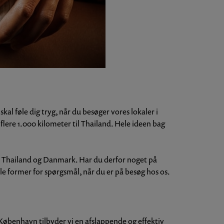
al føle dig tryg, når du besøger vores lokaler i
flere 1.000 kilometer til Thailand. Hele ideen bag
de Thailand og Danmark. Har du derfor noget på
alle former for spørgsmål, når du er på besøg hos os.
i København tilbyder vi en afslappende og effektiv