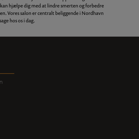
g kan hjælpe dig med at lindre smerten og forbedre
onen. Vores salon er centralt beliggende i Nordhavn
age hos os i dag.
n