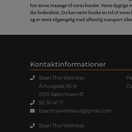
hot stone massage til vores kunder. Vores dygtige 
din livskvalitet. Du kan nemt booke en tid til vore
og er nemt tilgængelig med offentlig transport elle
Kontaktinformationer
Baan Thai Wellness
Pe
Århusgade 95 st
CV
2100 København Ø
50 30 41 71
baanthaiwellness1@gmail.com
Baan Thai Wellness