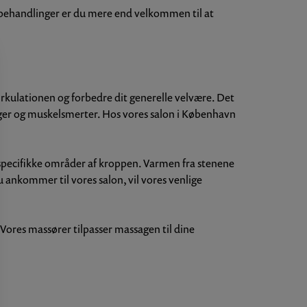
 behandlinger er du mere end velkommen til at
rkulationen og forbedre dit generelle velvære. Det
ger og muskelsmerter. Hos vores salon i København
 specifikke områder af kroppen. Varmen fra stenene
 ankommer til vores salon, vil vores venlige
Vores massører tilpasser massagen til dine